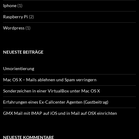
Iphone
(1)
Raspberry Pi
(2)
Wordpress
(1)
NEUESTE BEITRÄGE
Umorientierung
Mac OS X – Mails ablehnen und Spam verringern
Sonderzeichen in einer VirtualBox unter Mac OS X
Erfahrungen eines Ex-Callcenter Agenten (Gastbeitrag)
GMX Mail mit IMAP auf iOS und in Mail auf OSX einrichten
NEUESTE KOMMENTARE